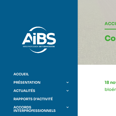
Lecteur
vidéo
ACCU
Co
ACCUEIL
18 n
PRÉSENTATION
bioén
ACTUALITÉS
RAPPORTS D’ACTIVITÉ
ACCORDS
INTERPROFESSIONNELS