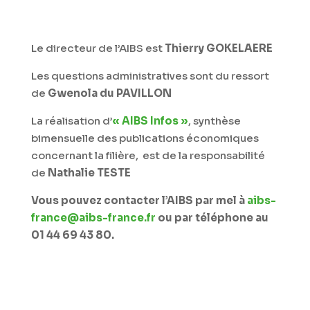
Le directeur de l’AIBS est
Thierry GOKELAERE
Les questions administratives sont du ressort
de
Gwenola du PAVILLON
La réalisation d’
« AIBS Infos »
, synthèse
bimensuelle des publications économiques
concernant la filière, est de la responsabilité
de
Nathalie TESTE
Vous pouvez contacter l’AIBS par mel à
aibs-
france@aibs-france.fr
ou par téléphone au
01 44 69 43 80.