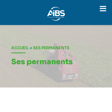
Lecteur
vidéo
ACCUEIL
»
SES PERMANENTS
Ses permanents