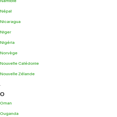
Namibie
Népal
Nicaragua
Niger
Nigéria
Norvège
Nouvelle Calédonie
Nouvelle Zélande
.
O
Oman
Ouganda