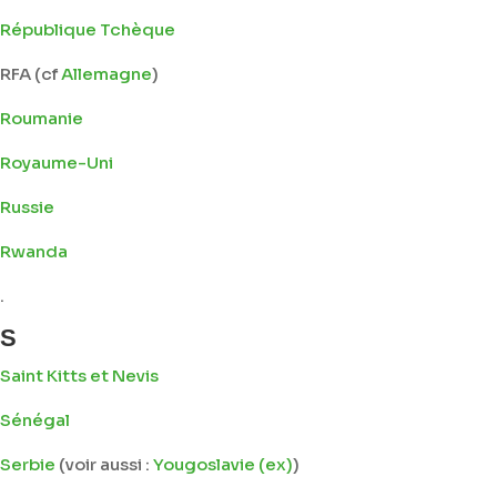
République Tchèque
RFA (cf
Allemagne
)
Roumanie
Royaume-Uni
Russie
Rwanda
.
S
Saint Kitts et Nevis
Sénégal
Serbie
(voir aussi :
Yougoslavie (ex)
)