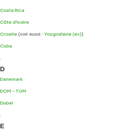
Costa Rica
Côte d’Ivoire
Croatie
(voir aussi :
Yougoslavie (ex)
)
Cuba
.
D
Danemark
DOM – TOM
Dubaï
.
E