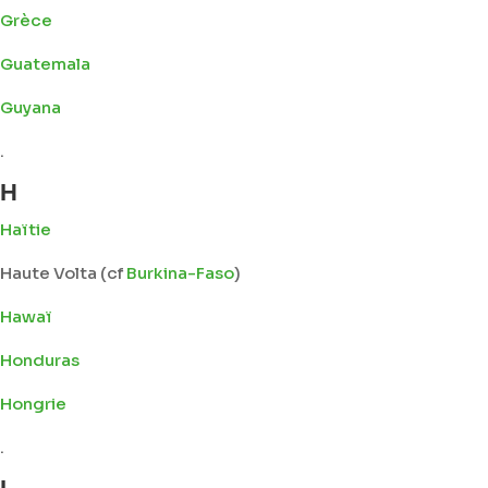
Grèce
Guatemala
Guyana
.
H
Haïtie
Haute Volta (cf
Burkina-Faso
)
Hawaï
Honduras
Hongrie
.