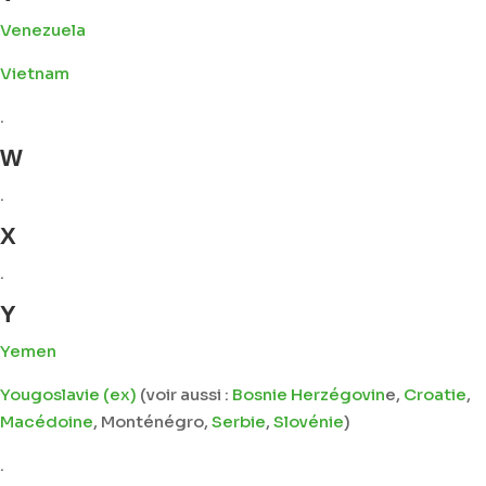
Venezuela
Vietnam
.
W
.
X
.
Y
Yemen
Yougoslavie (ex)
(voir aussi :
Bosnie Herzégovin
e,
Croatie
,
Macédoine
, Monténégro,
Serbie
,
Slovénie
)
.