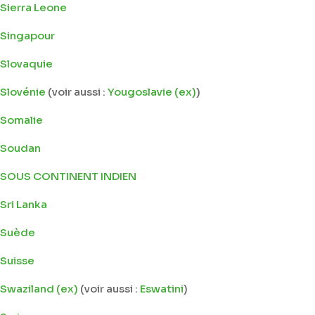
Sierra Leone
Singapour
Slovaquie
Slovénie
(voir aussi :
Yougoslavie (ex)
)
Somalie
Soudan
SOUS CONTINENT INDIEN
Sri Lanka
Suède
Suisse
Swaziland (ex)
(voir aussi :
Eswatini
)