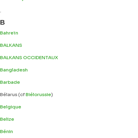
.
B
Bahreïn
BALKANS
BALKANS OCCIDENTAUX
Bangladesh
Barbade
Bélarus (cf
Biélorussie
)
Belgique
Belize
Bénin