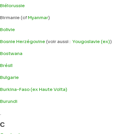
Biélorussie
Birmanie (cf
Myanmar
)
Bolivie
Bosnie Herzégovine
(voir aussi :
Yougoslavie (ex)
)
Bostwana
Brésil
Bulgarie
Burkina-Faso (ex Haute Volta)
Burundi
.
C