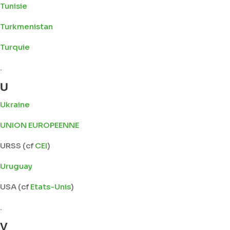
Tunisie
Turkmenistan
Turquie
.
U
Ukraine
UNION EUROPEENNE
URSS (cf
CEI
)
Uruguay
USA (cf
Etats-Unis
)
.
V