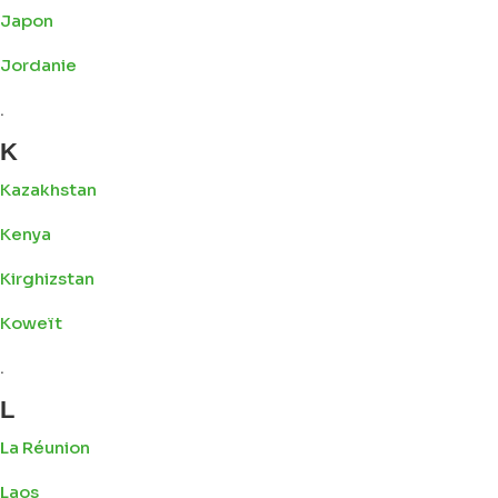
Japon
Jordanie
.
K
Kazakhstan
Kenya
Kirghizstan
Koweït
.
L
La Réunion
Laos