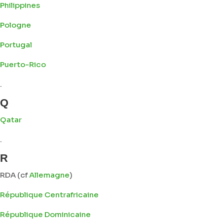
Philippines
Pologne
Portugal
Puerto-Rico
.
Q
Qatar
.
R
RDA (cf
Allemagne
)
République Centrafricaine
République Dominicaine