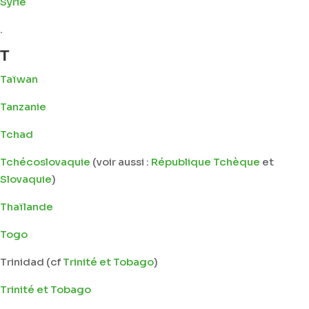
Syrie
.
T
Taïwan
Tanzanie
Tchad
Tchécoslovaquie
(voir aussi :
République Tchèque
et
Slovaquie
)
Thaïlande
Togo
Trinidad (cf
Trinité et Tobago
)
Trinité et Tobago