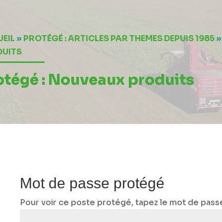
EIL
»
PROTÉGÉ : ARTICLES PAR THEMES DEPUIS 1985
DUITS
otégé : Nouveaux produits
Mot de passe protégé
Pour voir ce poste protégé, tapez le mot de pass