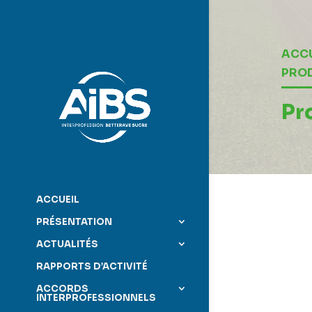
Lecteur
vidéo
ACCU
PRO
Pr
ACCUEIL
PRÉSENTATION
ACTUALITÉS
RAPPORTS D’ACTIVITÉ
ACCORDS
INTERPROFESSIONNELS