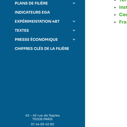
PLANS DE FILIÈRE
Ins
INDICATEURS EGA
Cen
EXPÉRIMENTATION 48T
Fr
TEXTES
PRESSE ÉCONOMIQUE
CHIFFRES CLÉS DE LA FILIÈRE
43 – 45 rue de Naples
75008 PARIS
01 44 69 43 80