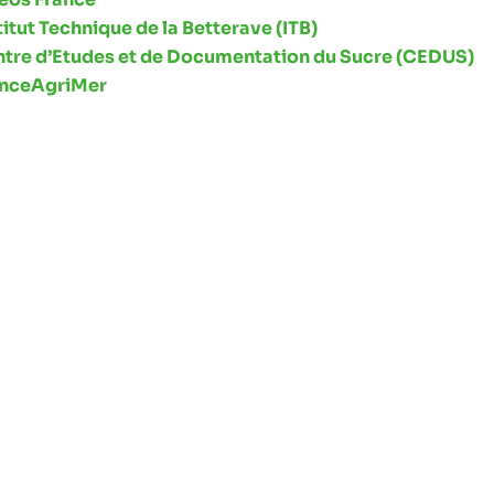
titut Technique de la Betterave (ITB)
tre d’Etudes et de Documentation du Sucre (CEDUS)
anceAgriMer