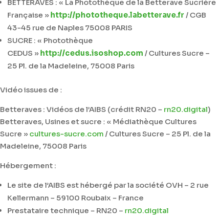
BETTERAVES : « La Photothèque de la Betterave Sucrière
Française »
http://phototheque.labetterave.fr
/ CGB
43-45 rue de Naples 75008 PARIS
SUCRE : « Photothèque
CEDUS »
http://cedus.isoshop.com
/ Cultures Sucre –
25 Pl. de la Madeleine, 75008 Paris
Vidéo issues de :
Betteraves : Vidéos de l’AIBS (crédit RN20 –
rn20.digital
)
Betteraves, Usines et sucre : « Médiathèque Cultures
Sucre »
cultures-sucre.com
/ Cultures Sucre –
25 Pl. de la
Madeleine, 75008 Paris
Hébergement :
Le site de l’AIBS est hébergé par la société OVH – 2 rue
Kellermann – 59100 Roubaix – France
Prestataire technique – RN20 –
rn20.digital