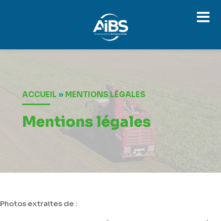
Lecteur
vidéo
ACCUEIL
»
MENTIONS LÉGALES
Mentions légales
Photos extraites de :