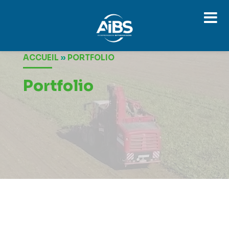
Lecteur
ACCUEIL
»
PORTFOLIO
vidéo
Portfolio